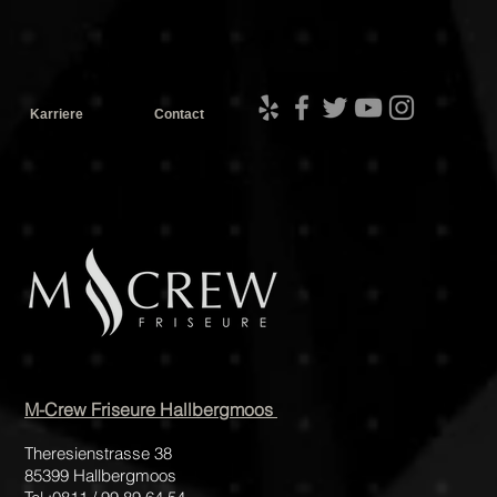
Karriere
Contact
M-Crew Friseure
Hallbergmoos
Theresienstrasse 38
85399 Hallbergmoos