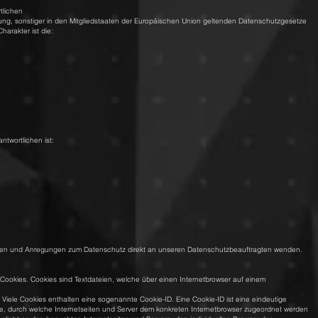
tlichen
ung, sonstiger in den Mitgliedstaaten der Europäischen Union geltenden Datenschutzgesetze
arakter ist die:
ntwortlichen ist:
Fragen und Anregungen zum Datenschutz direkt an unseren Datenschutzbeauftragten wenden.
Cookies. Cookies sind Textdateien, welche über einen Internetbrowser auf einem
 Viele Cookies enthalten eine sogenannte Cookie-ID. Eine Cookie-ID ist eine eindeutige
e, durch welche Internetseiten und Server dem konkreten Internetbrowser zugeordnet werden