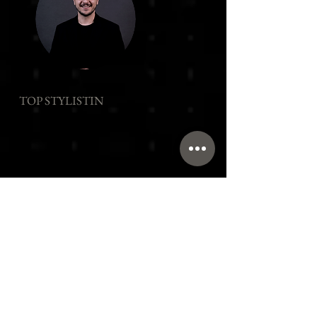
TOP STYLISTIN
Naron S.