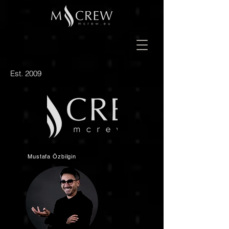
Est. 2009
Mustafa Özbilgin