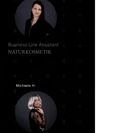
Business Line Assistant
NATURKOSMETIK
Michaela H.