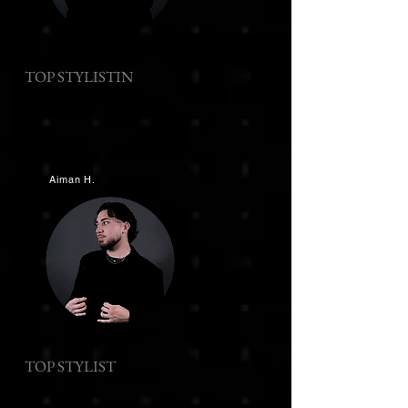
TOP STYLISTIN
Aiman H.
TOP STYLIST