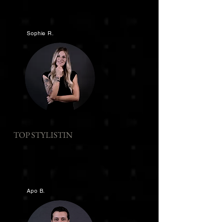
Sophie R.
TOP STYLISTIN
Apo B.