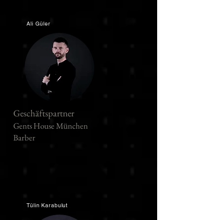
Ali Güler
Geschäftspartner
Gents House München
Barber
Tülin Karabulut