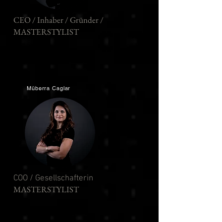
CEO / Inhaber / Gründer /
MASTERSTYLIST
Müberra Caglar
COO / Gesellschafterin
MASTERSTYLIST